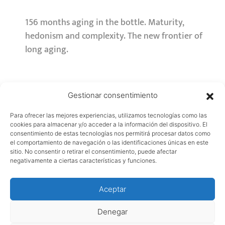
156 months aging in the bottle. Maturity,
hedonism and complexity. The new frontier of
long aging.
Gestionar consentimiento
© MESTRES 2024
Para ofrecer las mejores experiencias, utilizamos tecnologías como las
cookies para almacenar y/o acceder a la información del dispositivo. El
consentimiento de estas tecnologías nos permitirá procesar datos como
el comportamiento de navegación o las identificaciones únicas en este
sitio. No consentir o retirar el consentimiento, puede afectar
negativamente a ciertas características y funciones.
Aceptar
Legal Notice
Denegar
Privacy Policy