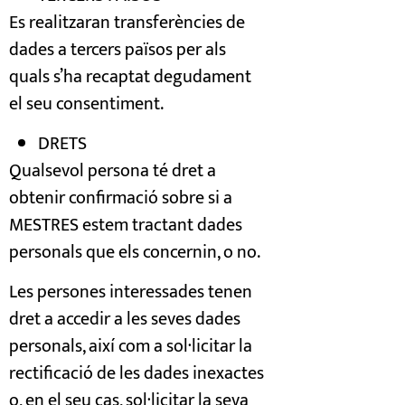
Es realitzaran transferències de
dades a tercers països per als
quals s’ha recaptat degudament
el seu consentiment.
DRETS
Qualsevol persona té dret a
obtenir confirmació sobre si a
MESTRES estem tractant dades
personals que els concernin, o no.
Les persones interessades tenen
dret a accedir a les seves dades
personals, així com a sol·licitar la
rectificació de les dades inexactes
o, en el seu cas, sol·licitar la seva