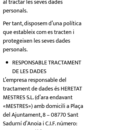
al tractar les seves dades
personals.
Per tant, disposem d’una política
que estableix com es tracten i
protegeixen les seves dades
personals.
RESPONSABLE TRACTAMENT
DE LES DADES
L’empresa responsable del
tractament de dades és HERETAT
MESTRES S.L. (d’ara endavant
«MESTRES») amb domicili a Plaça
del Ajuntament, 8 – 08770 Sant
Sadurní d’Anoia i C.I.F. número: