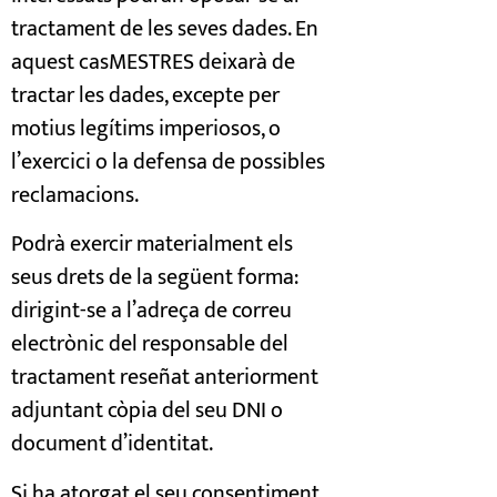
tractament de les seves dades. En
aquest casMESTRES deixarà de
tractar les dades, excepte per
motius legítims imperiosos, o
l’exercici o la defensa de possibles
reclamacions.
Podrà exercir materialment els
seus drets de la següent forma:
dirigint-se a l’adreça de correu
electrònic del responsable del
tractament reseñat anteriorment
adjuntant còpia del seu DNI o
document d’identitat.
Si ha atorgat el seu consentiment